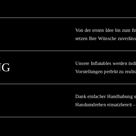
Von der ersten Idee bis zum fi
setzen Ihre Wünsche zuverläss
NG
Unsere Inflatables werden indi
Vorstellungen perfekt zu realis
Dank einfacher Handhabung und
Handumdrehen einsatzbereit – 