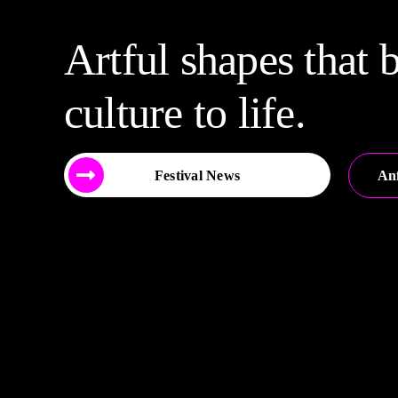
Artful shapes that 
culture to life.
Festival News
An