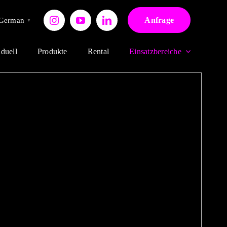
Anfrage
German
▼
iduell
Produkte
Rental
Einsatzbereiche