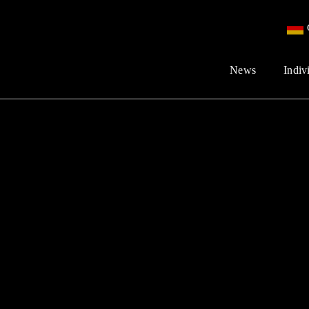
News
Indiv