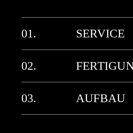
01.
SERVICE
02.
FERTIGU
03.
AUFBAU