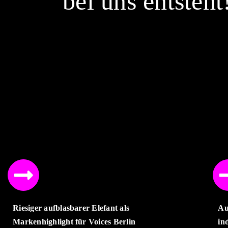
bei uns entsteht
Riesiger aufblasbarer Elefant als
Au
Markenhighlight für Voices Berlin
in