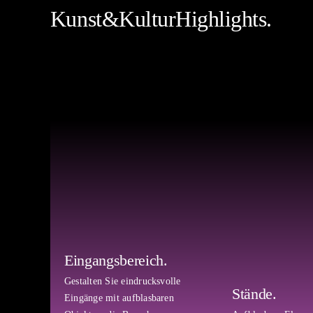
Kunst&KulturHighlights.
Eingangs­bereich.
Gestalten Sie eindrucksvolle
Stände.
Eingänge mit aufblasbaren