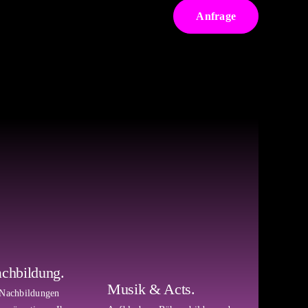
Anfrage
achbildung.
Musik & Acts.
 Nachbildungen